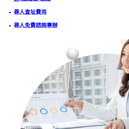
尋人查址費用
尋人免費諮詢專辦