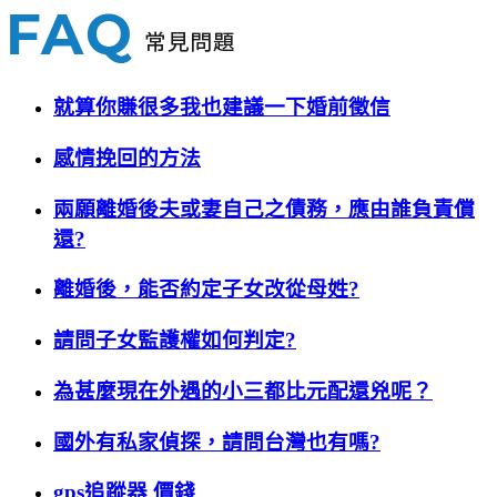
就算你賺很多我也建議一下婚前徵信
感情挽回的方法
兩願離婚後夫或妻自己之債務，應由誰負責償
還?
離婚後，能否約定子女改從母姓?
請問子女監護權如何判定?
為甚麼現在外遇的小三都比元配還兇呢？
國外有私家偵探，請問台灣也有嗎?
gps追蹤器 價錢