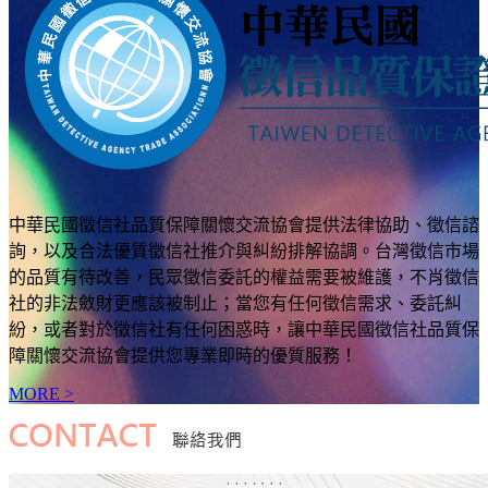
中華民國徵信社品質保障關懷交流協會提供法律協助、徵信諮
詢，以及合法優質徵信社推介與糾紛排解協調。台灣徵信市場
的品質有待改善，民眾徵信委託的權益需要被維護，不肖徵信
社的非法斂財更應該被制止；當您有任何徵信需求、委託糾
紛，或者對於徵信社有任何困惑時，讓中華民國徵信社品質保
障關懷交流協會提供您專業即時的優質服務！
MORE >